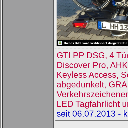
GTI PP DSG, 4 Tü
Discover Pro, AHK
Keyless Access, S
abgedunkelt, GRA, 
Verkehrszeichene
LED Tagfahrlicht u
seit 06.07.2013 - 