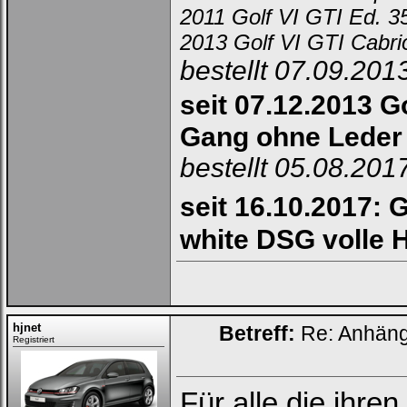
2011 Golf VI GTI Ed. 
2013 Golf VI GTI Cabr
bestellt 07.09.201
seit 07.12.2013 Go
Gang ohne Leder
bestellt 05.08.201
seit 16.10.2017: G
white DSG volle 
hjnet
Betreff:
Re: Anhän
Registriert
Für alle die ihren