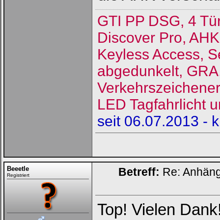
GTI PP DSG, 4 Tü
Discover Pro, AHK
Keyless Access, S
abgedunkelt, GRA, 
Verkehrszeichene
LED Tagfahrlicht u
seit 06.07.2013 - 
Beeetle
Betreff:
Re: Anhän
Registriert
Top! Vielen Dank!