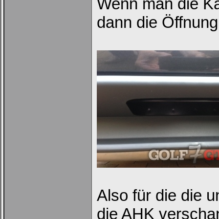
Wenn man die Kam
dann die Öffnung
Ich habe mein Passwort
vergessen
|
Registrieren
Also für die die 
die AHK verschand