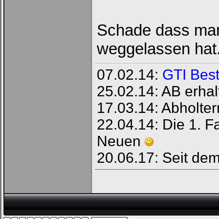
Schade dass man 
weggelassen hat
07.02.14:
GTI Best
25.02.14: AB erhal
17.03.14: Abholte
22.04.14: Die 1. 
Neuen
20.06.17: Seit de