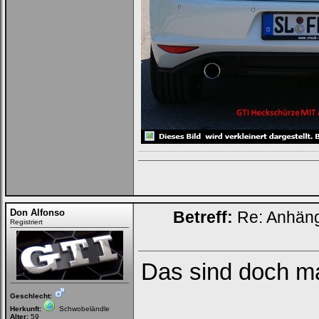
Don Alfonso
Betreff:
Re: Anhän
Registriert
Das sind doch ma
Geschlecht:
Herkunft:
Schwobeländle
Alter:
59