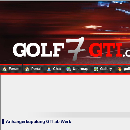
Forum
Portal
Chat
Usermap
Gallery
gol
Anhängerkupplung GTI ab Werk