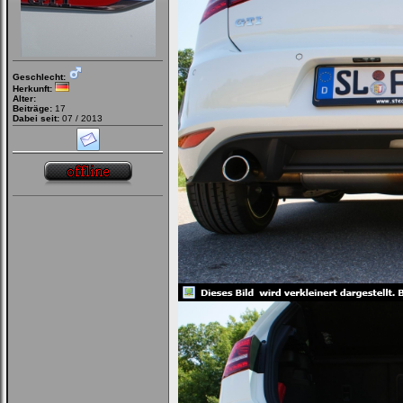
Geschlecht:
Herkunft:
Alter:
Beiträge:
17
Dabei seit:
07 / 2013