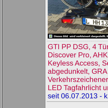
GTI PP DSG, 4 Tü
Discover Pro, AHK
Keyless Access, S
abgedunkelt, GRA, 
Verkehrszeichene
LED Tagfahrlicht u
seit 06.07.2013 - 