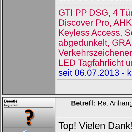
GTI PP DSG, 4 Tü
Discover Pro, AHK
Keyless Access, S
abgedunkelt, GRA, 
Verkehrszeichene
LED Tagfahrlicht u
seit 06.07.2013 - 
Beeetle
Betreff:
Re: Anhän
Registriert
Top! Vielen Dank!