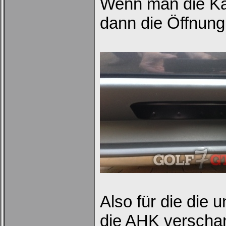
Wenn man die Kam
dann die Öffnung
Ich habe mein Passwort
vergessen
|
Registrieren
Also für die die 
die AHK verschand