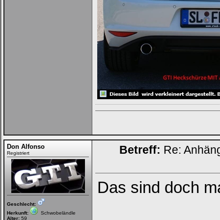
Don Alfonso
Betreff:
Re: Anhän
Registriert
Das sind doch ma
Geschlecht:
Herkunft:
Schwobeländle
Alter:
59