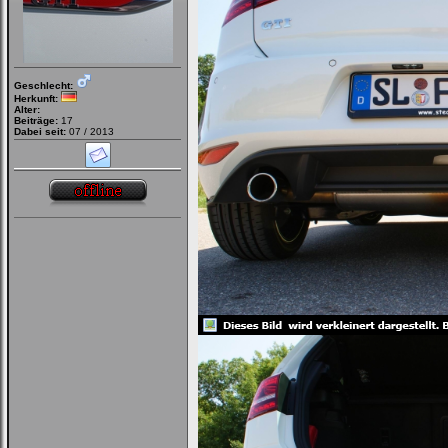
Geschlecht:
Herkunft:
Alter:
Beiträge:
17
Dabei seit:
07 / 2013