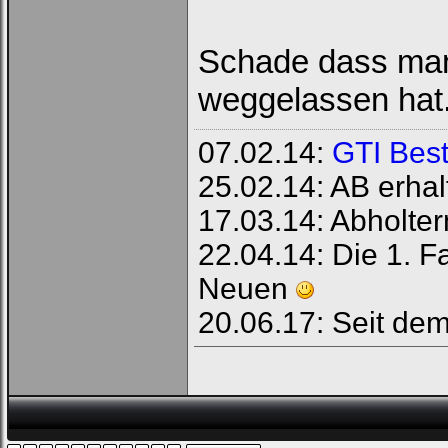
Schade dass man 
weggelassen hat
07.02.14:
GTI Best
25.02.14: AB erhal
17.03.14: Abholte
22.04.14: Die 1. 
Neuen
20.06.17: Seit de