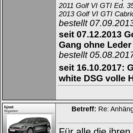
2011 Golf VI GTI Ed. 
2013 Golf VI GTI Cabr
bestellt 07.09.201
seit 07.12.2013 Go
Gang ohne Leder
bestellt 05.08.201
seit 16.10.2017: G
white DSG volle 
hjnet
Betreff:
Re: Anhän
Registriert
Für alle die ihren