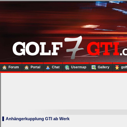
Forum
Portal
Chat
Usermap
Gallery
gol
Anhängerkupplung GTI ab Werk