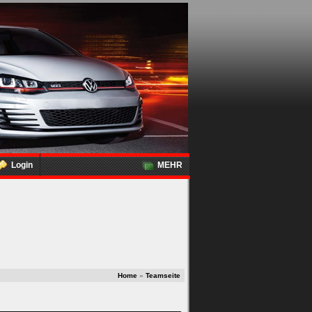
Login
MEHR
Home
»
Teamseite