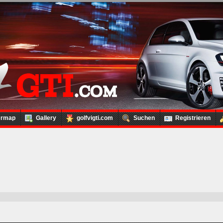
ermap
Gallery
golfvigti.com
Suchen
Registrieren