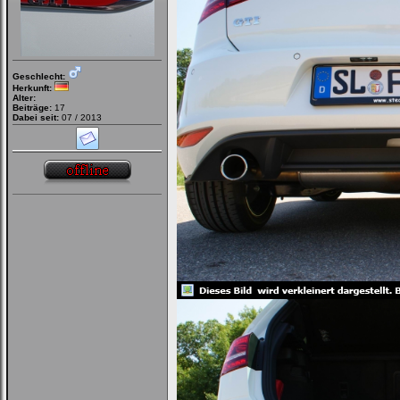
Geschlecht:
Herkunft:
Alter:
Beiträge:
17
Dabei seit:
07 / 2013