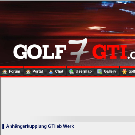
Forum
Portal
Chat
Usermap
Gallery
gol
Anhängerkupplung GTI ab Werk