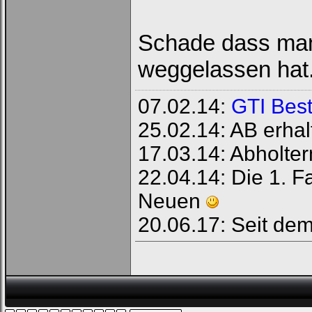
Schade dass man 
weggelassen hat
07.02.14:
GTI Best
25.02.14: AB erhal
17.03.14: Abholte
22.04.14: Die 1. 
Neuen
20.06.17: Seit de