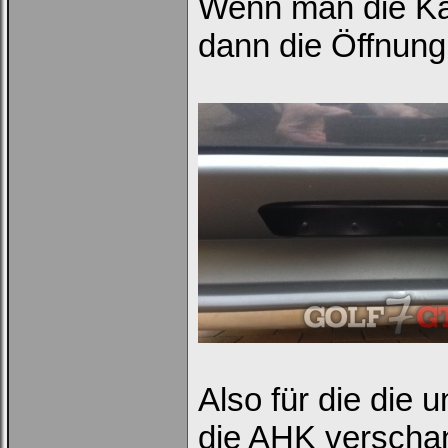
Wenn man die Kam
dann die Öffnung
Ich habe mein Passwort
vergessen
|
Registrieren
Also für die die 
die AHK verschand