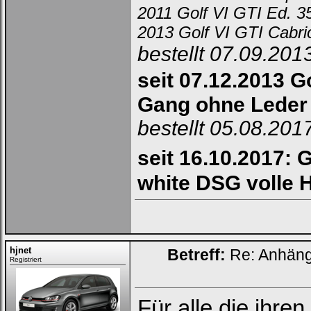
2011 Golf VI GTI Ed. 
2013 Golf VI GTI Cabr
bestellt 07.09.201
seit 07.12.2013 Go
Gang ohne Leder
bestellt 05.08.201
seit 16.10.2017: G
white DSG volle 
hjnet
Betreff:
Re: Anhän
Registriert
Für alle die ihren