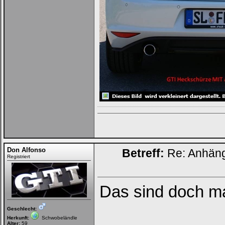
Don Alfonso
Betreff:
Re: Anhän
Registriert
Das sind doch ma
Geschlecht:
Herkunft:
Schwobeländle
Alter:
59