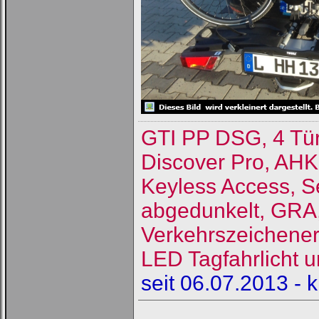
GTI PP DSG, 4 Tü
Discover Pro, AHK
Keyless Access, S
abgedunkelt, GRA, 
Verkehrszeichene
LED Tagfahrlicht u
seit 06.07.2013 - 