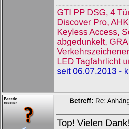
GTI PP DSG, 4 Tü
Discover Pro, AHK
Keyless Access, S
abgedunkelt, GRA, 
Verkehrszeichene
LED Tagfahrlicht u
seit 06.07.2013 - 
Beeetle
Betreff:
Re: Anhän
Registriert
Top! Vielen Dank!