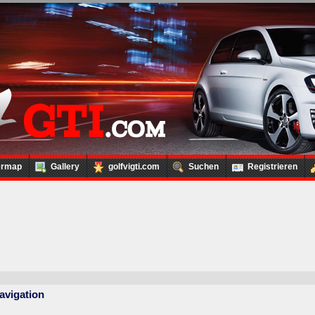
ermap
Gallery
golfvigti.com
Suchen
Registrieren
avigation