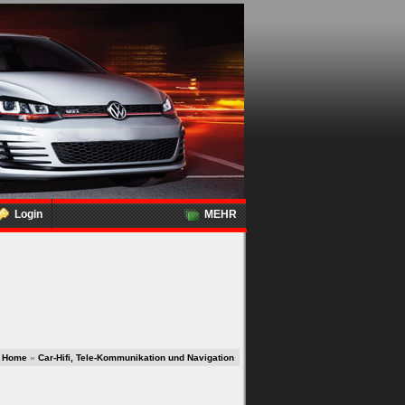
Login
MEHR
Home
»
Car-Hifi, Tele-Kommunikation und Navigation