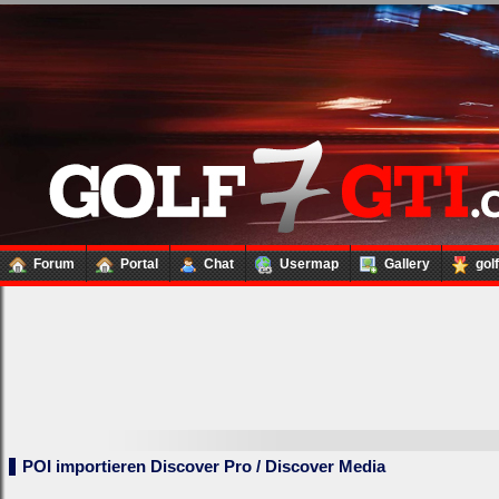
Forum
Portal
Chat
Usermap
Gallery
gol
POI importieren Discover Pro / Discover Media