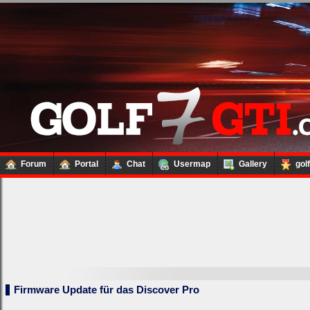
Forum
Portal
Chat
Usermap
Gallery
gol
Firmware Update für das Discover Pro