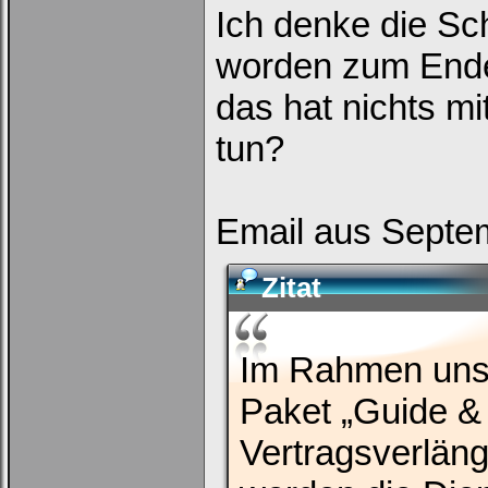
Ich denke die Schn
worden zum Ende 
das hat nichts m
tun?
Email aus Septe
Zitat
Im Rahmen unse
Paket „Guide & 
Vertragsverlän