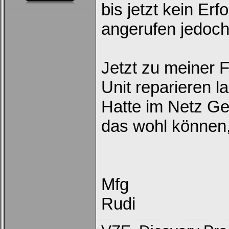
bis jetzt kein E
angerufen jedoch
Jetzt zu meiner F
Unit reparieren l
Hatte im Netz Ge
das wohl können,
Mfg
Rudi