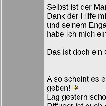
Selbst ist der Ma
Dank der Hilfe m
und seinem Eng
habe Ich mich ein
Das ist doch ein 
Also scheint es 
geben!
Lag gestern scho
Diffusor ist auch