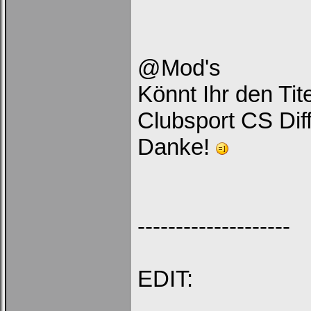
Ich habe mein Passwort
vergessen
|
Registrieren
@Mod's
Könnt Ihr den Ti
Clubsport CS Di
Danke!
--------------------
EDIT: