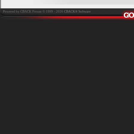
Powered by CBACK Forum © 1999 - 2026
CBACK® Software