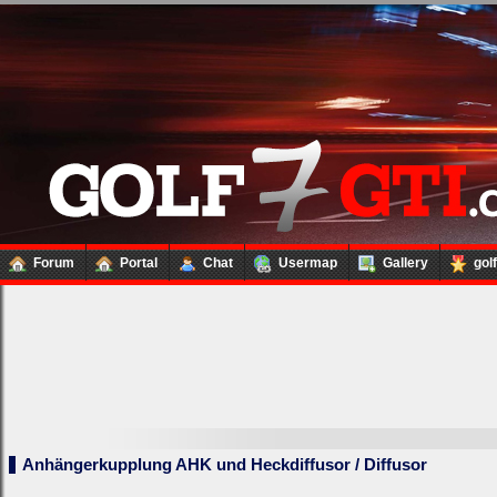
Forum
Portal
Chat
Usermap
Gallery
gol
Anhängerkupplung AHK und Heckdiffusor / Diffusor