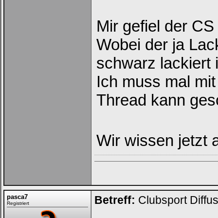
Mir gefiel der CS 
Wobei der ja Lack
schwarz lackiert i
Ich muss mal mit
Thread kann ges
Wir wissen jetzt 
pasca7
Betreff:
Clubsport Diffu
Registriert