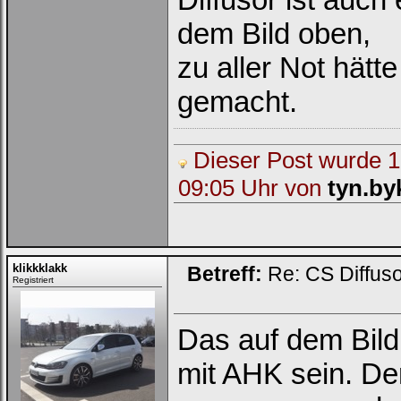
dem Bild oben,
zu aller Not hätt
gemacht.
Dieser Post wurde 1 
09:05 Uhr von
tyn.by
klikkklakk
Betreff:
Re: CS Diffus
Registriert
Das auf dem Bild
mit AHK sein. De