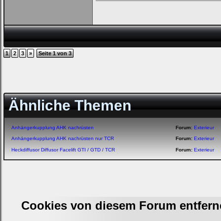
1
2
3
»
Seite 1 von 3
Ähnliche Themen
Anhängerkupplung AHK nachrüsten
Forum:
Exterieur
Anhängerkupplung AHK nachrüsten nur TCR
Forum:
Exterieur
Heckdiffusor Diffusor Facelift GTI / GTD / TCR
Forum:
Exterieur
Cookies von diesem Forum entfern