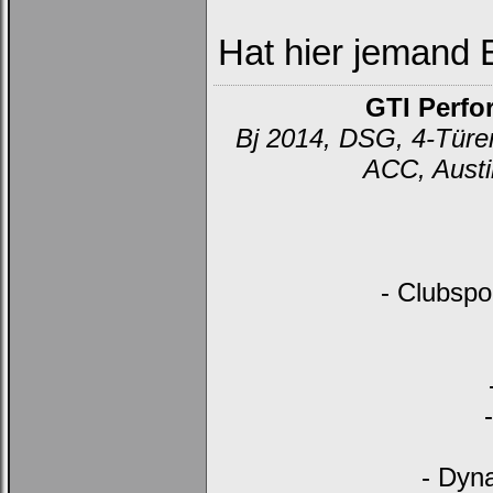
Hat hier jemand 
GTI Perfo
Bj 2014, DSG, 4-Türer
ACC, Austi
- Clubspo
- Dyn