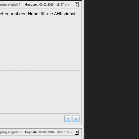
upplung möglich ? -
Gepostet:
03.02.2018 - 18:57 Uhr -
7
ehen mal den Hebel für die AHK ziehst,
upplung möglich ? -
Gepostet:
03.02.2018 - 19:07 Uhr -
8