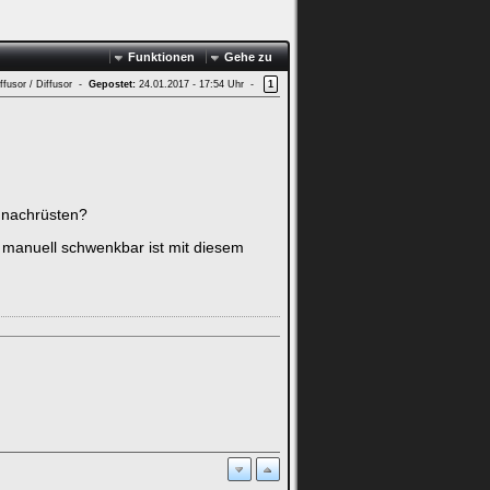
Funktionen
Gehe zu
fusor / Diffusor -
Gepostet:
24.01.2017 - 17:54 Uhr -
1
m nachrüsten?
manuell schwenkbar ist mit diesem