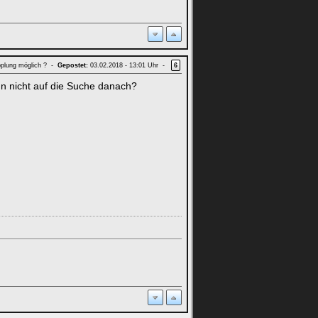
upplung möglich ? -
Gepostet:
03.02.2018 - 13:01 Uhr -
6
n nicht auf die Suche danach?