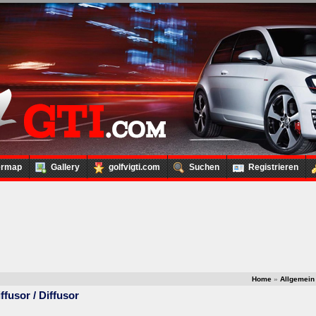
ermap
Gallery
golfvigti.com
Suchen
Registrieren
Home
»
Allgemein
usor / Diffusor