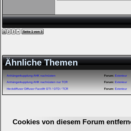
1
2
3
»
Seite 1 von 3
Ähnliche Themen
Anhängerkupplung AHK nachrüsten
Forum:
Exterieur
Anhängerkupplung AHK nachrüsten nur TCR
Forum:
Exterieur
Heckdiffusor Diffusor Facelift GTI / GTD / TCR
Forum:
Exterieur
Cookies von diesem Forum entfern