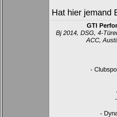
Hat hier jemand 
GTI Perfo
Bj 2014, DSG, 4-Türer
ACC, Austi
- Clubspo
- Dyn