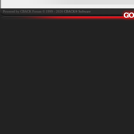
Powered by CBACK Forum © 1999 - 2026
CBACK® Software