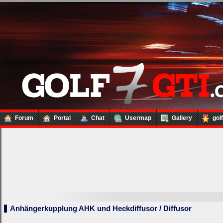
Forum
Portal
Chat
Usermap
Gallery
gol
Anhängerkupplung AHK und Heckdiffusor / Diffusor