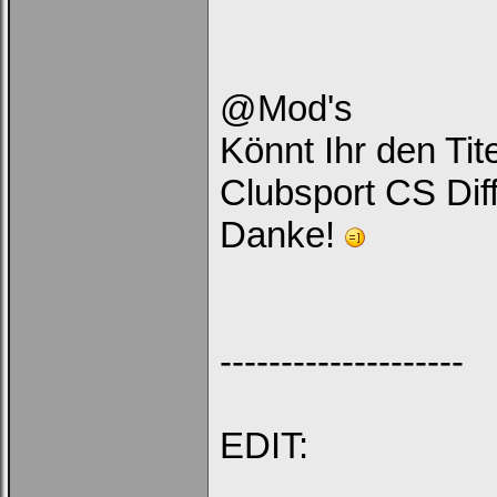
Ich habe mein Passwort
vergessen
|
Registrieren
@Mod's
Könnt Ihr den Ti
Clubsport CS Di
Danke!
--------------------
EDIT: