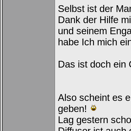
Selbst ist der Ma
Dank der Hilfe m
und seinem Eng
habe Ich mich ein
Das ist doch ein 
Also scheint es 
geben!
Lag gestern scho
Diffusor ist auch