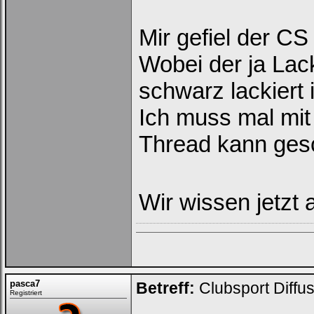
Mir gefiel der CS 
Wobei der ja Lack
schwarz lackiert i
Ich muss mal mit
Thread kann ges
Wir wissen jetzt 
pasca7
Betreff:
Clubsport Diffu
Registriert