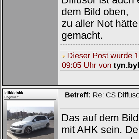
dem Bild oben,
zu aller Not hätt
gemacht.
Dieser Post wurde 1 
09:05 Uhr von
tyn.by
klikkklakk
Betreff:
Re: CS Diffus
Registriert
Das auf dem Bild
mit AHK sein. De