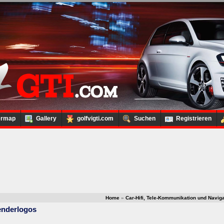
ermap
Gallery
golfvigti.com
Suchen
Registrieren
Home
»
Car-Hifi, Tele-Kommunikation und Naviga
enderlogos