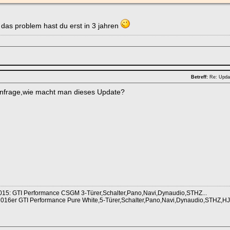
, das problem hast du erst in 3 jahren
Betreff:
Re: Upda
enfrage,wie macht man dieses Update?
015: GTI Performance CSGM 3-Türer,Schalter,Pano,Navi,Dynaudio,STHZ...
 2016er GTI Performance Pure White,5-Türer,Schalter,Pano,Navi,Dynaudio,STHZ,H