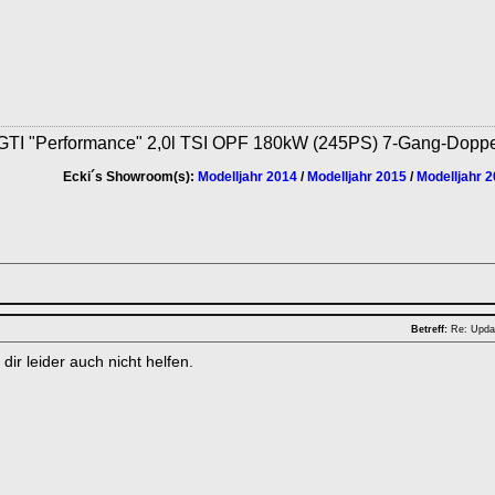
GTI "Performance" 2,0l TSI OPF 180kW (245PS) 7-Gang-Dopp
Ecki´s Showroom(s):
Modelljahr 2014
/
Modelljahr 2015
/
Modelljahr 
Betreff:
Re: Upda
dir leider auch nicht helfen.