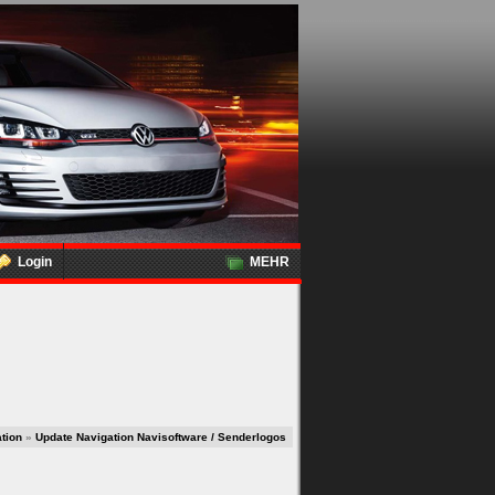
Login
MEHR
tion
»
Update Navigation Navisoftware / Senderlogos