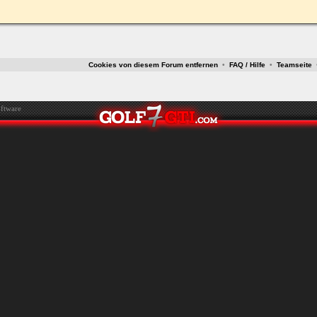
ken.
Cookies von diesem Forum entfernen
•
FAQ / Hilfe
•
Teamseite
ftware