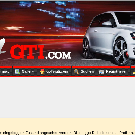
ermap
Gallery
golfvigti.com
Suchen
Registrieren
 im eingeloggten Zustand angesehen werden. Bitte logge Dich ein um das Profil a