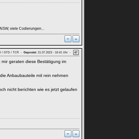
NSW, viele Codierungen...
GTI / GTD / TCR -
Gepostet:
21.07.2023 - 16:41 Uhr -
67
mir geraten diese Bestätigung im
die Anbaubauteile mit rein nehmen
 nicht berichten wie es jetzt gelaufen