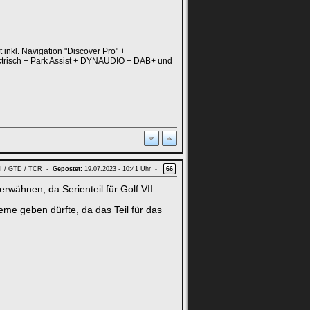
nkl. Navigation "Discover Pro" +
ektrisch + Park Assist + DYNAUDIO + DAB+ und
GTI / GTD / TCR -
Gepostet:
19.07.2023 - 10:41 Uhr -
66
wähnen, da Serienteil für Golf VII.
me geben dürfte, da das Teil für das