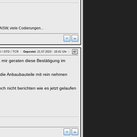
NSW, viele Codierungen...
GTI / GTD / TCR -
Gepostet:
21.07.2023 - 16:41 Uhr -
67
mir geraten diese Bestätigung im
die Anbaubauteile mit rein nehmen
 nicht berichten wie es jetzt gelaufen