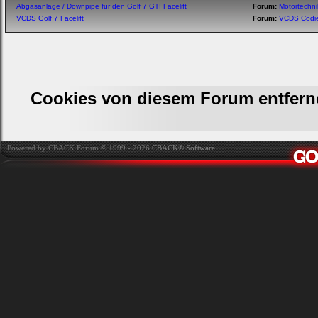
Abgasanlage / Downpipe für den Golf 7 GTI Facelift
Forum:
Motortechn
VCDS Golf 7 Facelift
Forum:
VCDS Codi
Cookies von diesem Forum entfern
Powered by CBACK Forum © 1999 - 2026
CBACK® Software