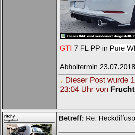
GTI
7 FL PP in
Pure Wh
Abholtermin 23.07.201
Dieser Post wurde 1 
23:04 Uhr von
Fruch
ritchy
Betreff:
Re: Heckdiffuso
Registriert