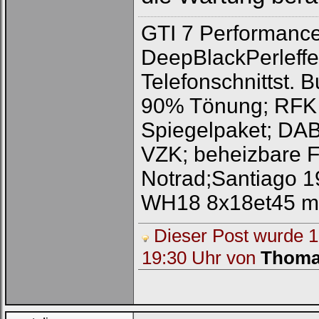
GTI 7 Performance 
DeepBlackPerleffe
Telefonschnittst. 
90% Tönung; RFK f
Spiegelpaket; DAB
VZK; beheizbare F
Notrad;Santiago 1
WH18 8x18et45 mit
Dieser Post wurde 1 
19:30 Uhr von
Thoma