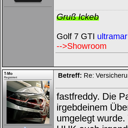
Gruß Ickeb
Golf 7 GTI
ultramar
-->Showroom
T-Mo
Betreff:
Re: Versicher
Registriert
fastfreddy. Die 
irgebdeinem Über
umgelegt wurde. 