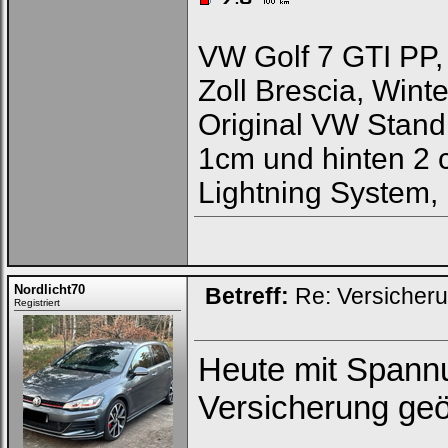
VW Golf 7 GTI PP,
Zoll Brescia, Winte
Original VW Stand
1cm und hinten 2 c
Lightning System,
Nordlicht70
Betreff:
Re: Versicher
Registriert
Heute mit Spannu
Versicherung geö