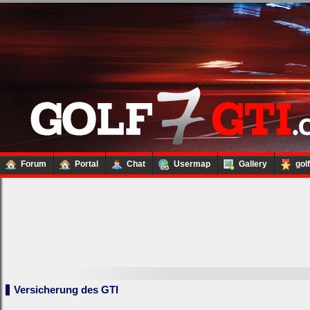
Forum
Portal
Chat
Usermap
Gallery
gol
Versicherung des GTI