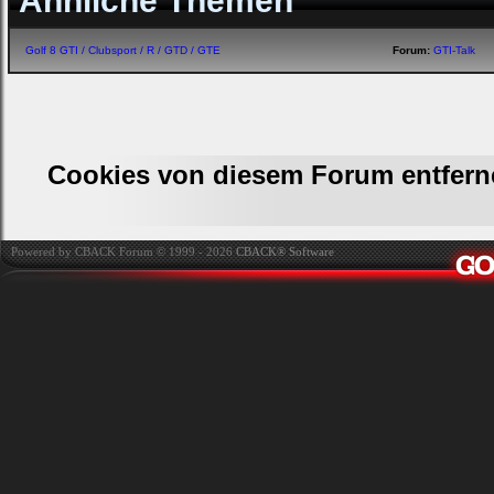
Ähnliche Themen
Golf 8 GTI / Clubsport / R / GTD / GTE
Forum:
GTI-Talk
Cookies von diesem Forum entfern
Powered by CBACK Forum © 1999 - 2026
CBACK® Software