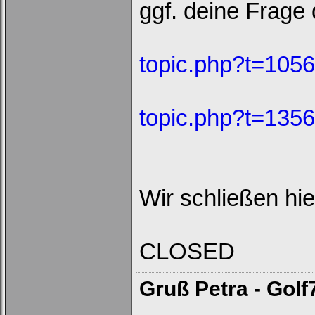
ggf. deine Frage 
topic.php?t=105
topic.php?t=135
Wir schließen hi
CLOSED
Gruß Petra - Golf