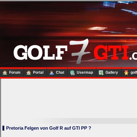
Forum
Portal
Chat
Usermap
Gallery
gol
Loginbox
Pretoria Felgen von Golf R auf GTI PP ?
Trage