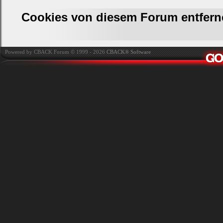
Cookies von diesem Forum entfern
Powered by CBACK Forum © 1999 - 2026
CBACK® Software