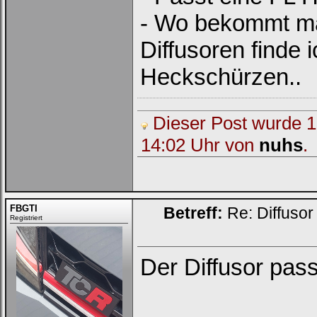
- Wo bekommt ma
Diffusoren finde 
Heckschürzen..
Dieser Post wurde 1 
14:02 Uhr von
nuhs
.
FBGTI
Betreff:
Re: Diffusor
Registriert
Der Diffusor pass