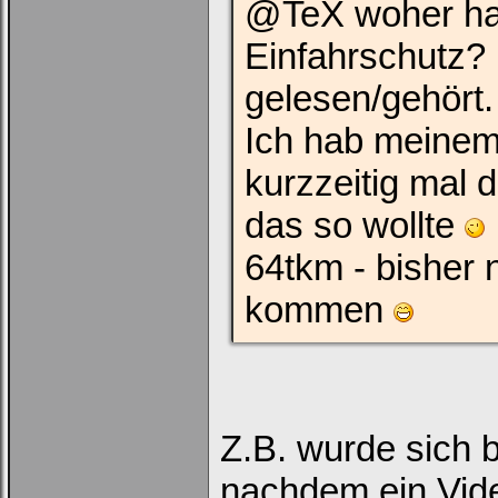
@TeX woher has
Einfahrschutz?
gelesen/gehört.
Ich hab meine
kurzzeitig mal 
das so wollte
64tkm - bisher 
kommen
Z.B. wurde sich b
nachdem ein Vide