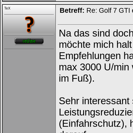
TeX
Betreff:
Re: Golf 7 GTI 
Na das sind doc
möchte mich halt
Empfehlungen hal
max 3000 U/min 
im Fuß).
Sehr interessant
Leistungsreduzie
(Einfahrschutz), 