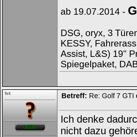
G
ab 19.07.2014 -
DSG, oryx, 3 Türe
KESSY, Fahrerass
Assist, L&S) 19" 
Spiegelpaket, DA
TeX
Betreff:
Re: Golf 7 GTI 
Ich denke dadurc
nicht dazu gehöre