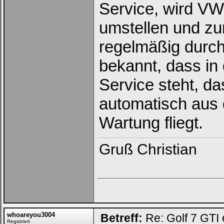
Service, wird VW 
umstellen und z
regelmäßig durch
bekannt, dass in
Service steht, d
automatisch aus 
Wartung fliegt.
Gruß Christian
whoareyou3004
Betreff:
Re: Golf 7 GTI 
Registriert