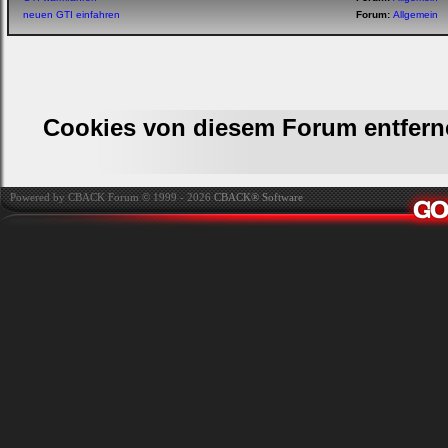
neuen GTI einfahren
Forum:
Allgemein
Cookies von diesem Forum entfern
Powered by CBACK Forum © 1999 - 2026
CBACK® Software