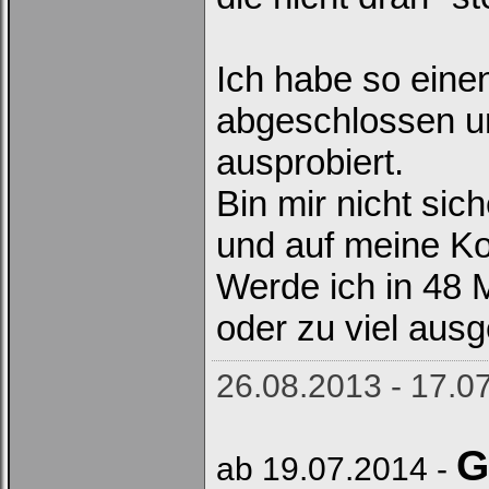
Ich habe so eine
abgeschlossen un
ausprobiert.
Bin mir nicht sic
und auf meine K
Werde ich in 48 
oder zu viel au
26.08.2013 - 17.0
G
ab 19.07.2014 -