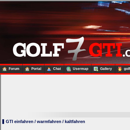
Forum
Portal
Chat
Usermap
Gallery
gol
GTI einfahren / warmfahren / kaltfahren