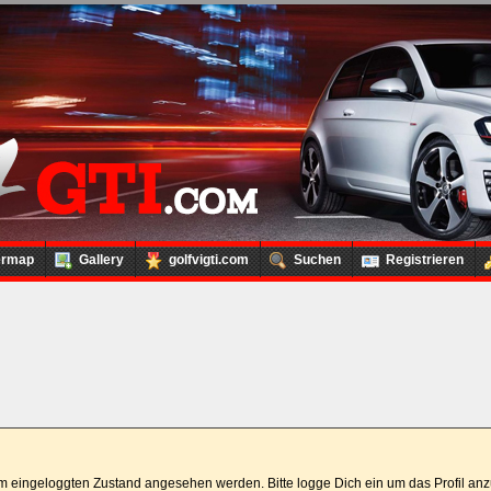
ermap
Gallery
golfvigti.com
Suchen
Registrieren
 im eingeloggten Zustand angesehen werden. Bitte logge Dich ein um das Profil a