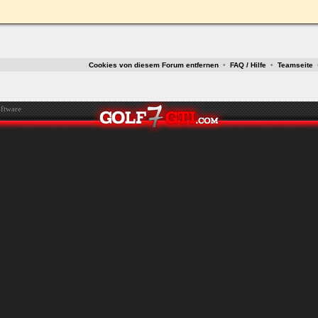
ken.
Cookies von diesem Forum entfernen
•
FAQ / Hilfe
•
Teamseite
ftware