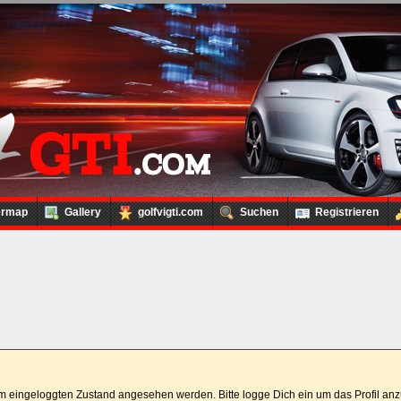
ermap
Gallery
golfvigti.com
Suchen
Registrieren
 im eingeloggten Zustand angesehen werden. Bitte logge Dich ein um das Profil a