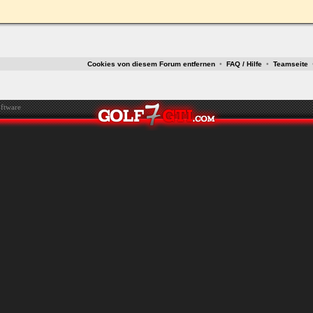
ken.
Cookies von diesem Forum entfernen
•
FAQ / Hilfe
•
Teamseite
ftware