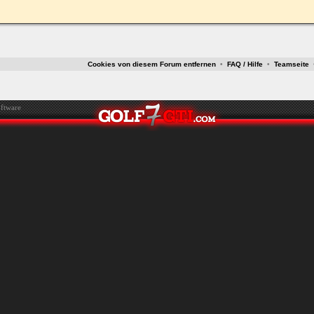
ken.
Cookies von diesem Forum entfernen
•
FAQ / Hilfe
•
Teamseite
ftware