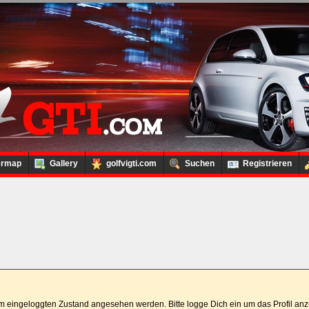
ermap
Gallery
golfvigti.com
Suchen
Registrieren
 im eingeloggten Zustand angesehen werden. Bitte logge Dich ein um das Profil a