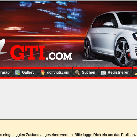
ermap
Gallery
golfvigti.com
Suchen
Registrieren
 im eingeloggten Zustand angesehen werden. Bitte logge Dich ein um das Profil a