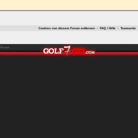
ken.
Cookies von diesem Forum entfernen
•
FAQ / Hilfe
•
Teamseite
ftware