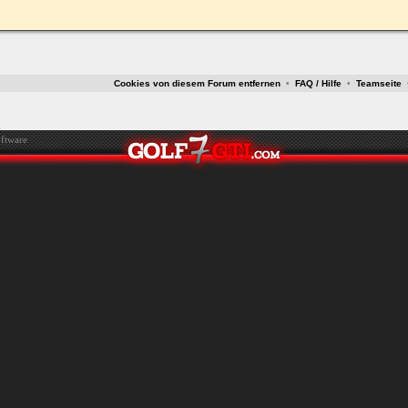
ken.
Cookies von diesem Forum entfernen
•
FAQ / Hilfe
•
Teamseite
ftware