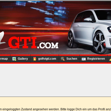
ermap
Gallery
golfvigti.com
Suchen
Registrieren
 im eingeloggten Zustand angesehen werden. Bitte logge Dich ein um das Profil a