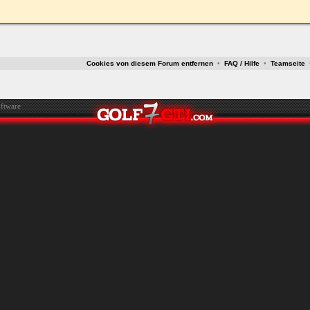
ken.
Cookies von diesem Forum entfernen
•
FAQ / Hilfe
•
Teamseite
ftware