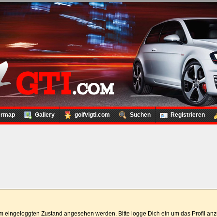
ermap
Gallery
golfvigti.com
Suchen
Registrieren
 im eingeloggten Zustand angesehen werden. Bitte logge Dich ein um das Profil a