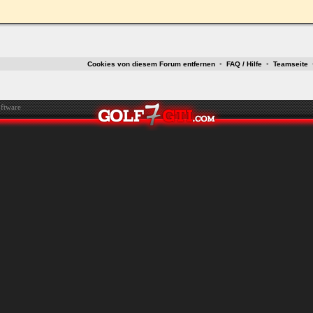
ken.
Cookies von diesem Forum entfernen
•
FAQ / Hilfe
•
Teamseite
ftware