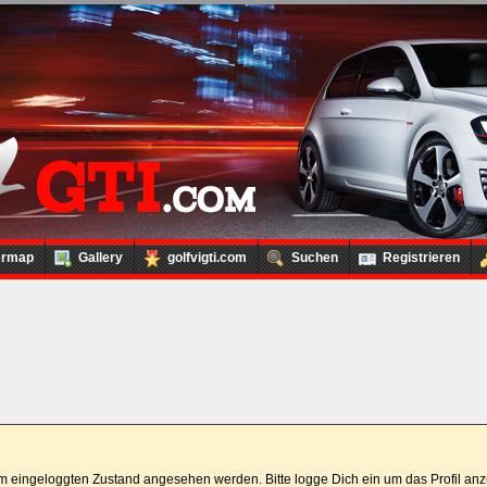
ermap
Gallery
golfvigti.com
Suchen
Registrieren
 im eingeloggten Zustand angesehen werden. Bitte logge Dich ein um das Profil a