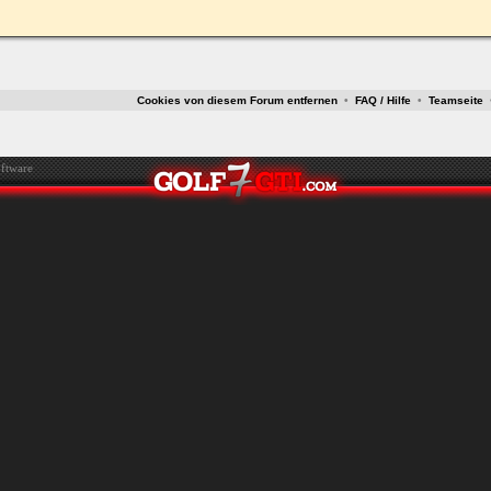
ken.
Cookies von diesem Forum entfernen
•
FAQ / Hilfe
•
Teamseite
ftware