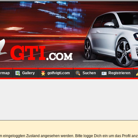
ermap
Gallery
golfvigti.com
Suchen
Registrieren
 im eingeloggten Zustand angesehen werden. Bitte logge Dich ein um das Profil a