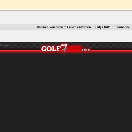
ken.
Cookies von diesem Forum entfernen
•
FAQ / Hilfe
•
Teamseite
ftware