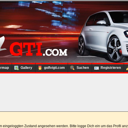
ermap
Gallery
golfvigti.com
Suchen
Registrieren
 im eingeloggten Zustand angesehen werden. Bitte logge Dich ein um das Profil a