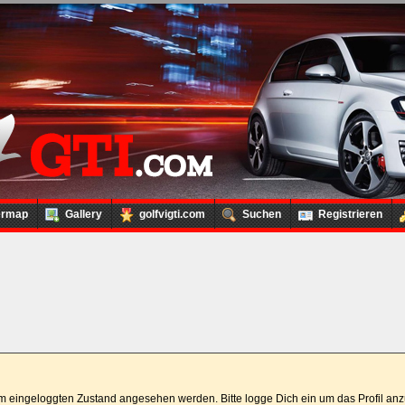
ermap
Gallery
golfvigti.com
Suchen
Registrieren
 im eingeloggten Zustand angesehen werden. Bitte logge Dich ein um das Profil a