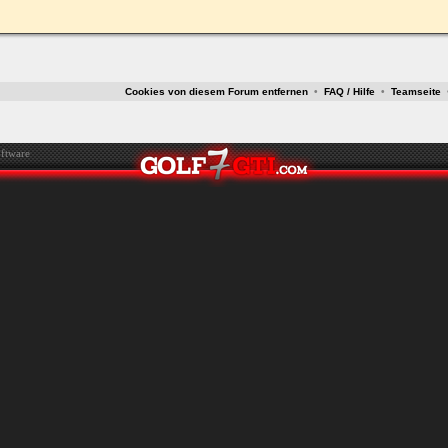
ken.
Cookies von diesem Forum entfernen
•
FAQ / Hilfe
•
Teamseite
ftware