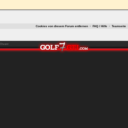
ken.
Cookies von diesem Forum entfernen
•
FAQ / Hilfe
•
Teamseite
ftware