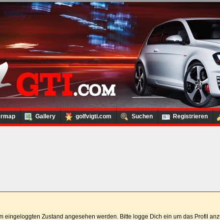
ermap
Gallery
golfvigti.com
Suchen
Registrieren
 im eingeloggten Zustand angesehen werden. Bitte logge Dich ein um das Profil a