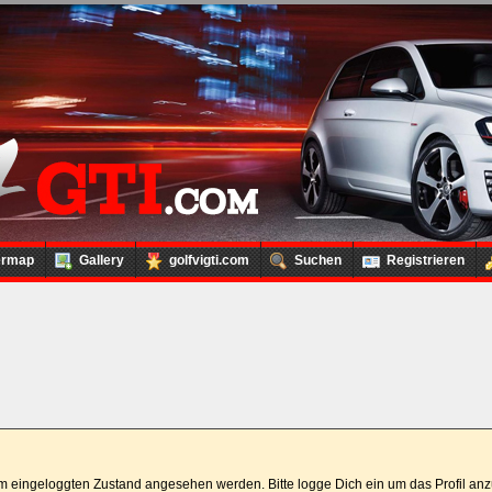
ermap
Gallery
golfvigti.com
Suchen
Registrieren
 im eingeloggten Zustand angesehen werden. Bitte logge Dich ein um das Profil a