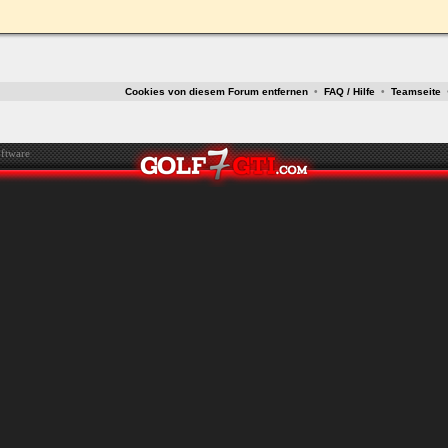
ken.
Cookies von diesem Forum entfernen
•
FAQ / Hilfe
•
Teamseite
ftware