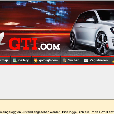
ermap
Gallery
golfvigti.com
Suchen
Registrieren
 im eingeloggten Zustand angesehen werden. Bitte logge Dich ein um das Profil a