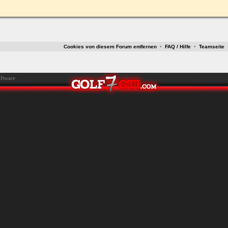
ken.
Cookies von diesem Forum entfernen
•
FAQ / Hilfe
•
Teamseite
ftware