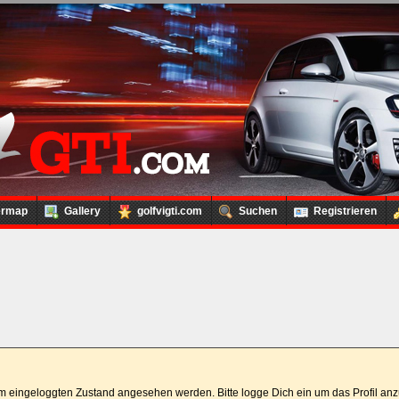
ermap
Gallery
golfvigti.com
Suchen
Registrieren
 im eingeloggten Zustand angesehen werden. Bitte logge Dich ein um das Profil a