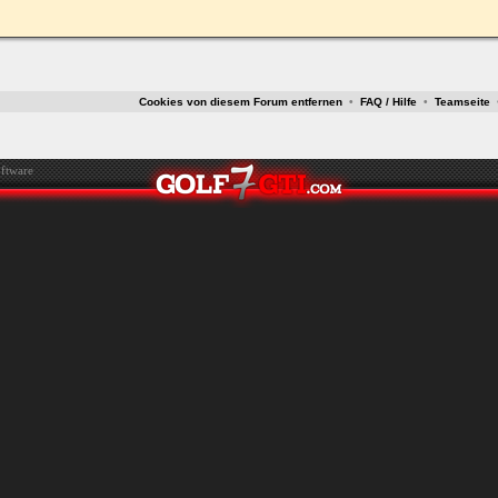
ken.
Cookies von diesem Forum entfernen
•
FAQ / Hilfe
•
Teamseite
ftware