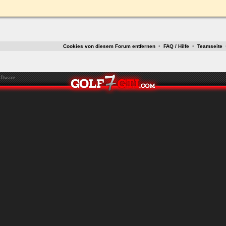
ken.
Cookies von diesem Forum entfernen
•
FAQ / Hilfe
•
Teamseite
ftware