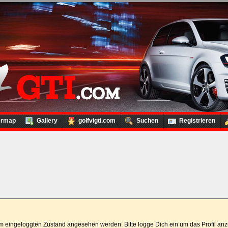
ermap
Gallery
golfvigti.com
Suchen
Registrieren
 im eingeloggten Zustand angesehen werden. Bitte logge Dich ein um das Profil a