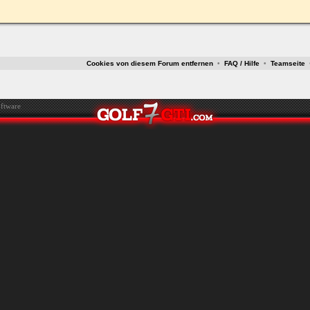
ken.
Cookies von diesem Forum entfernen
•
FAQ / Hilfe
•
Teamseite
ftware