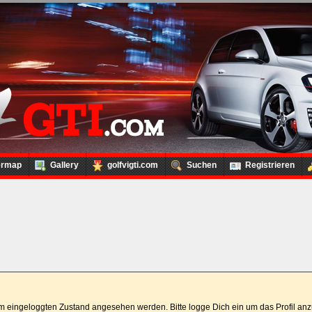
ermap
Gallery
golfvigti.com
Suchen
Registrieren
 im eingeloggten Zustand angesehen werden. Bitte logge Dich ein um das Profil a