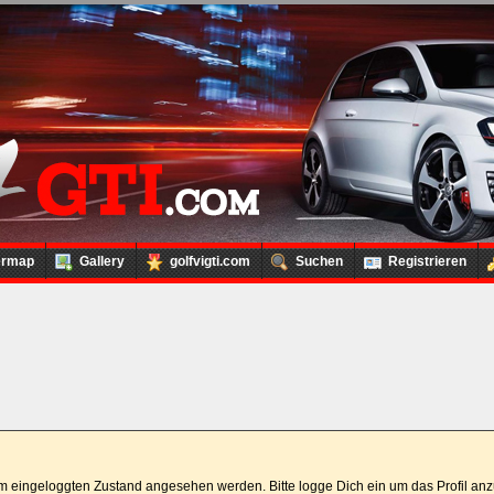
ermap
Gallery
golfvigti.com
Suchen
Registrieren
 im eingeloggten Zustand angesehen werden. Bitte logge Dich ein um das Profil a