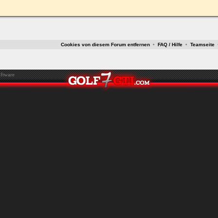
ken.
Cookies von diesem Forum entfernen
•
FAQ / Hilfe
•
Teamseite
ftware