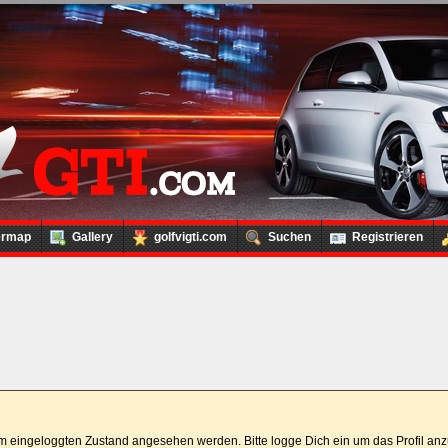
ermap
Gallery
golfvigti.com
Suchen
Registrieren
 im eingeloggten Zustand angesehen werden. Bitte logge Dich ein um das Profil a