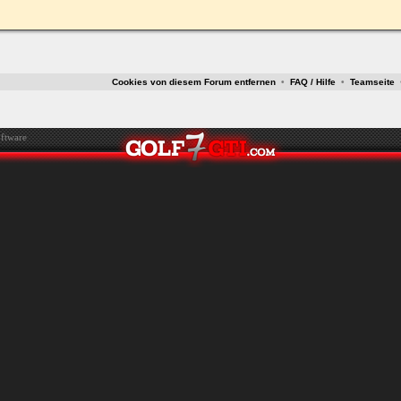
ken.
Cookies von diesem Forum entfernen
•
FAQ / Hilfe
•
Teamseite
ftware