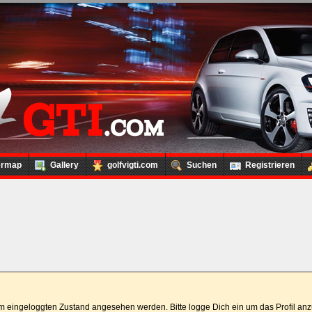
ermap
Gallery
golfvigti.com
Suchen
Registrieren
 im eingeloggten Zustand angesehen werden. Bitte logge Dich ein um das Profil a