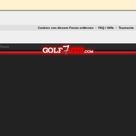
ken.
Cookies von diesem Forum entfernen
•
FAQ / Hilfe
•
Teamseite
ftware