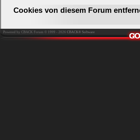
Cookies von diesem Forum entfern
Powered by CBACK Forum © 1999 - 2026
CBACK® Software