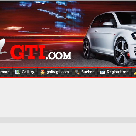
ermap
Gallery
golfvigti.com
Suchen
Registrieren