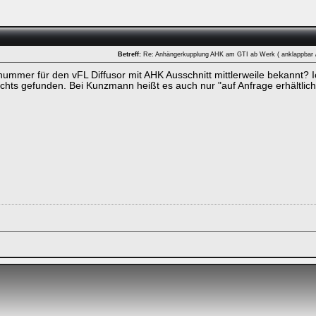
Betreff:
Re: Anhängerkupplung AHK am GTI ab Werk ( anklappbar
lenummer für den vFL Diffusor mit AHK Ausschnitt mittlerweile bekannt? 
ken.
chts gefunden. Bei Kunzmann heißt es auch nur "auf Anfrage erhältlich