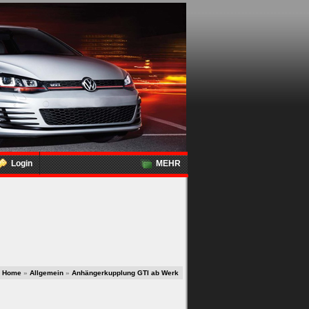
Login
MEHR
Home
»
Allgemein
»
Anhängerkupplung GTI ab Werk