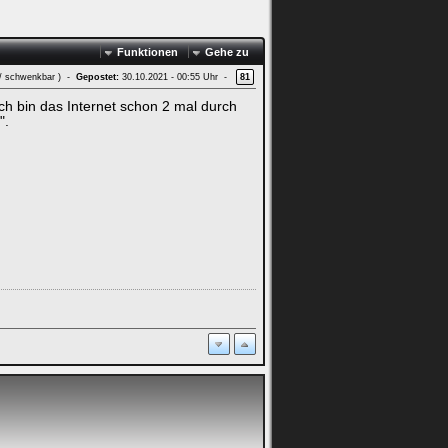
Funktionen
Gehe zu
 / schwenkbar ) -
Gepostet:
30.10.2021 - 00:55 Uhr -
81
Ich bin das Internet schon 2 mal durch
".