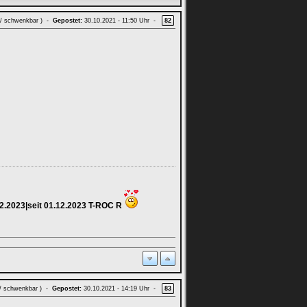
 / schwenkbar ) -
Gepostet:
30.10.2021 - 11:50 Uhr -
82
12.2023|seit 01.12.2023 T-ROC R
 / schwenkbar ) -
Gepostet:
30.10.2021 - 14:19 Uhr -
83