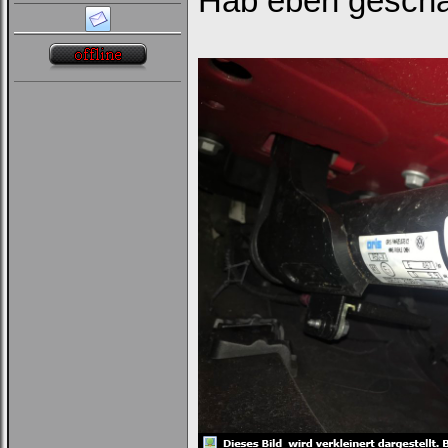
Hab eben gescha