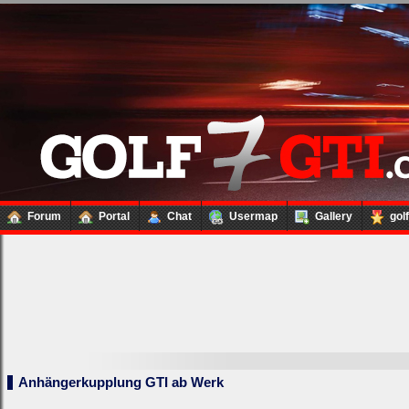
Forum
Portal
Chat
Usermap
Gallery
gol
Anhängerkupplung GTI ab Werk