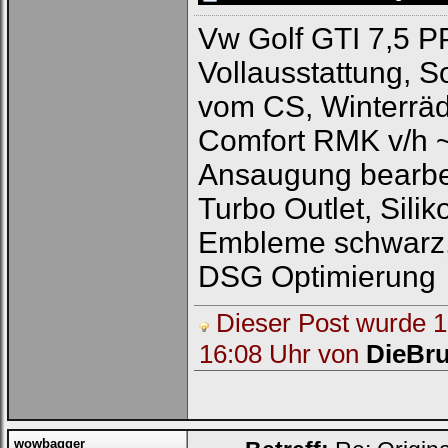
Vw Golf GTI 7,5 P
Vollausstattung, 
vom CS, Winterräd
Comfort RMK v/h 
Ansaugung bearbeit
Turbo Outlet, Sili
Embleme schwarz,
DSG Optimierung
Dieser Post wurde 1 
16:08 Uhr von
DieBru
wowbagger