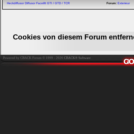
Heckdiffusor Diffusor Facelift GTI / GTD / TCR
Forum:
Exterieur
Cookies von diesem Forum entfern
Powered by CBACK Forum © 1999 - 2026
CBACK® Software