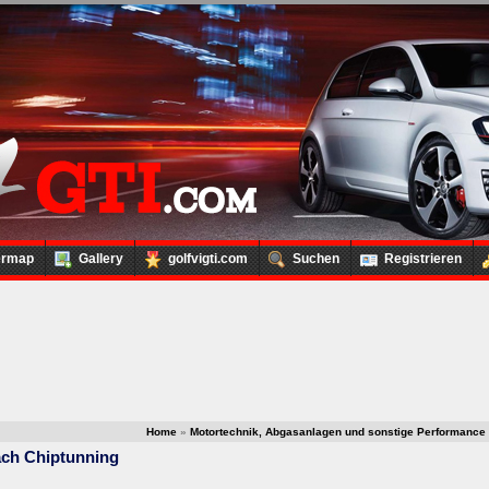
ermap
Gallery
golfvigti.com
Suchen
Registrieren
Home
»
Motortechnik, Abgasanlagen und sonstige Performance
ach Chiptunning