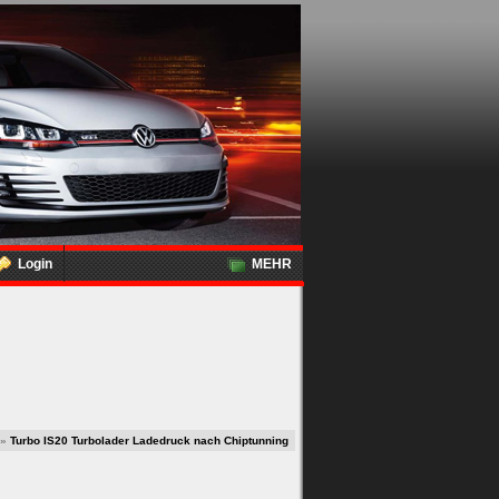
Login
MEHR
»
Turbo IS20 Turbolader Ladedruck nach Chiptunning