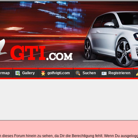
ermap
Gallery
golfvigti.com
Suchen
Registrieren
t in dieses Forum hinein zu sehen, da Dir die Berechtigung fehlt. Wenn Du ausgelog