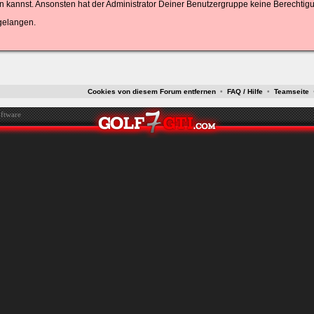
 kannst. Ansonsten hat der Administrator Deiner Benutzergruppe keine Berechtigun
gelangen.
ken.
Cookies von diesem Forum entfernen
•
FAQ / Hilfe
•
Teamseite
ftware