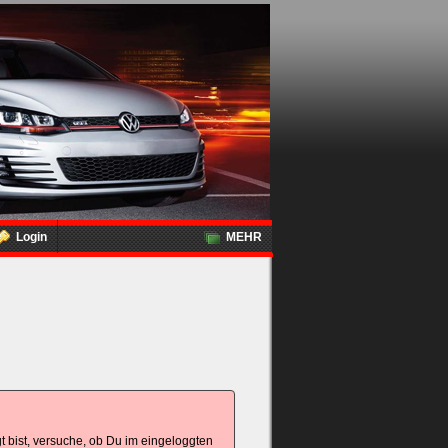
Login
MEHR
gt bist, versuche, ob Du im eingeloggten