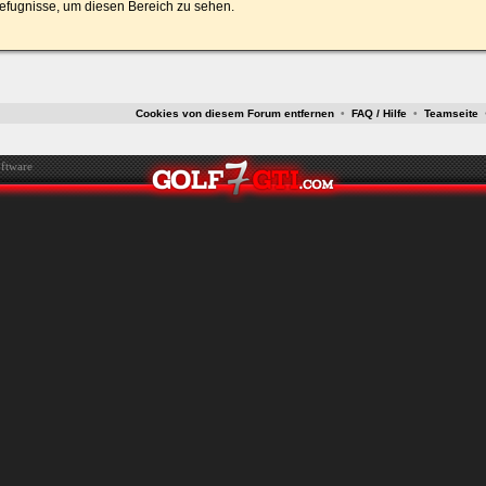
efugnisse, um diesen Bereich zu sehen.
ken.
Cookies von diesem Forum entfernen
•
FAQ / Hilfe
•
Teamseite
ftware