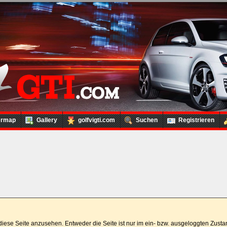
ermap
Gallery
golfvigti.com
Suchen
Registrieren
t, diese Seite anzusehen. Entweder die Seite ist nur im ein- bzw. ausgeloggten Zus