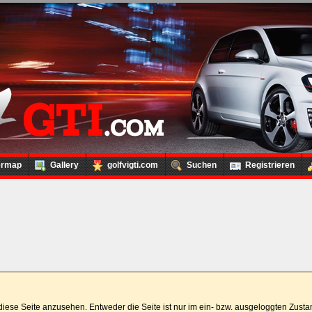
ermap
Gallery
golfvigti.com
Suchen
Registrieren
t, diese Seite anzusehen. Entweder die Seite ist nur im ein- bzw. ausgeloggten Zus