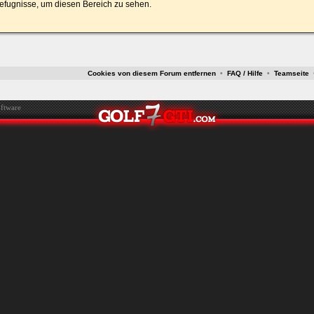
efugnisse, um diesen Bereich zu sehen.
ken.
Cookies von diesem Forum entfernen
•
FAQ / Hilfe
•
Teamseite
ftware