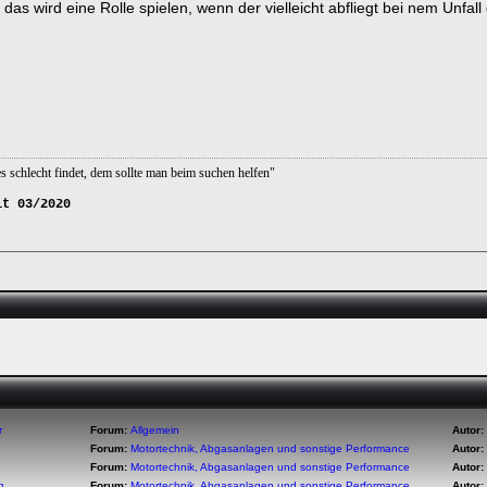
as wird eine Rolle spielen, wenn der vielleicht abfliegt bei nem Unfall
s schlecht findet, dem sollte man beim suchen helfen"
it 03/2020
r
Forum:
Allgemein
Autor:
Forum:
Motortechnik, Abgasanlagen und sonstige Performance
Autor:
Forum:
Motortechnik, Abgasanlagen und sonstige Performance
Autor:
n
Forum:
Motortechnik, Abgasanlagen und sonstige Performance
Autor: