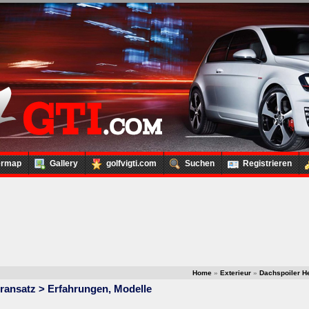
ermap
Gallery
golfvigti.com
Suchen
Registrieren
Home
»
Exterieur
»
Dachspoiler H
ransatz > Erfahrungen, Modelle