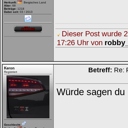
Herkunft:
Bergisches Land
Alter:
68
Beiträge:
1218
Dabei seit:
03 / 2013
Dieser Post wurde 2 
17:26 Uhr von
robby
Keron
Betreff:
Re: 
Registriert
Würde sagen du 
Geschlecht: