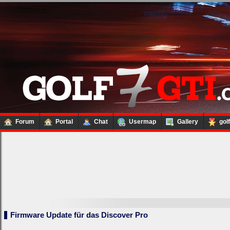
Forum
Portal
Chat
Usermap
Gallery
gol
Firmware Update für das Discover Pro