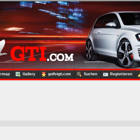
ermap
Gallery
golfvigti.com
Suchen
Registrieren