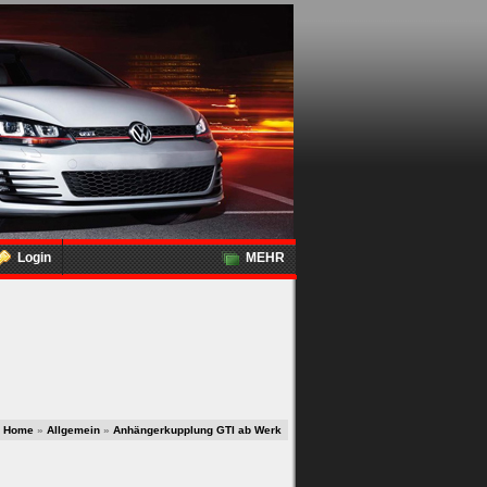
Login
MEHR
Home
»
Allgemein
»
Anhängerkupplung GTI ab Werk