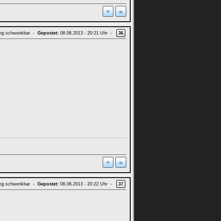
ung schwenkbar -
Gepostet:
08.06.2013 - 20:21 Uhr -
36
ung schwenkbar -
Gepostet:
08.06.2013 - 20:22 Uhr -
37