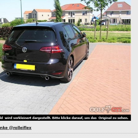
nke @rolleiflex