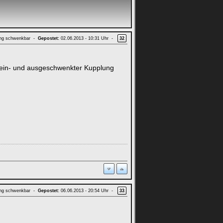
ung schwenkbar -
Gepostet:
02.06.2013 - 10:31 Uhr -
32
it ein- und ausgeschwenkter Kupplung
ung schwenkbar -
Gepostet:
06.06.2013 - 20:54 Uhr -
33