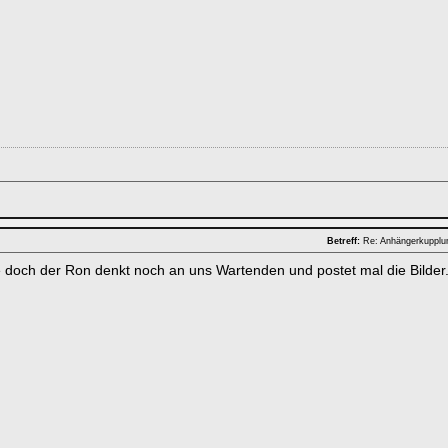
Betreff:
Re: Anhängerkuppl
e doch der Ron denkt noch an uns Wartenden und postet mal die Bilder.