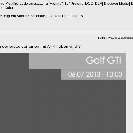
ue Metallic| Lederausstattung "Vienna"| 19" Pretoria| DCC| DLA| Discover Media| 
terräder|
 folgt ein Audi
S
3 Sportback | Bestellt Ende Juli '15
Betreff:
Re: Anhängerkuppl
n der erste, der einen mit AHK haben wird ?